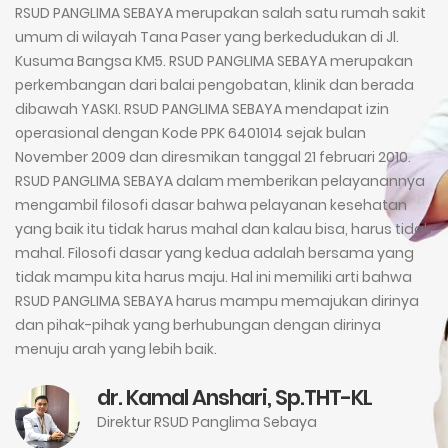
RSUD PANGLIMA SEBAYA merupakan salah satu rumah sakit
umum di wilayah Tana Paser yang berkedudukan di Jl.
Kusuma Bangsa KM5. RSUD PANGLIMA SEBAYA merupakan
perkembangan dari balai pengobatan, klinik dan berada
dibawah YASKI. RSUD PANGLIMA SEBAYA mendapat izin
operasional dengan Kode PPK 6401014 sejak bulan
November 2009 dan diresmikan tanggal 21 februari 2010.
RSUD PANGLIMA SEBAYA dalam memberikan pelayanannya
mengambil filosofi dasar bahwa pelayanan kesehatan
yang baik itu tidak harus mahal dan kalau bisa, harus tidak
mahal. Filosofi dasar yang kedua adalah bersama yang
tidak mampu kita harus maju. Hal ini memiliki arti bahwa
RSUD PANGLIMA SEBAYA harus mampu memajukan dirinya
dan pihak-pihak yang berhubungan dengan dirinya
menuju arah yang lebih baik.
dr. Kamal Anshari, Sp.THT-KL
Direktur RSUD Panglima Sebaya