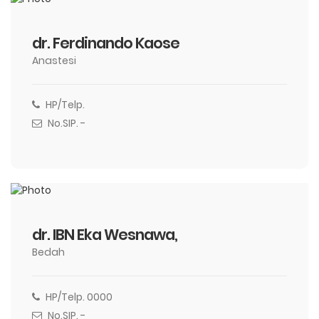
dr. Ferdinando Kaose
Anastesi
HP/Telp.
No.SIP. -
dr. IBN Eka Wesnawa,
Bedah
HP/Telp. 0000
No.SIP. -