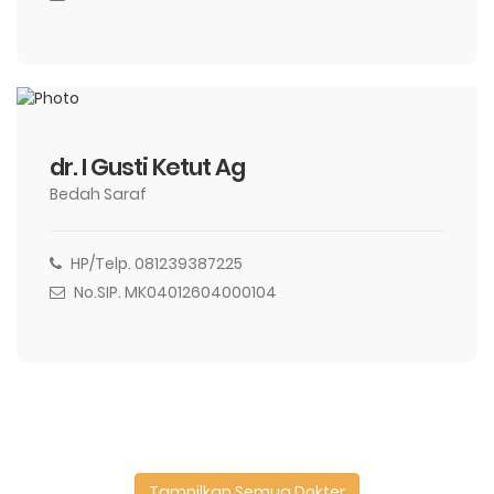
dr. I Gusti Ketut Ag
Bedah Saraf
HP/Telp. 081239387225
No.SIP. MK04012604000104
Tampilkan Semua Dokter