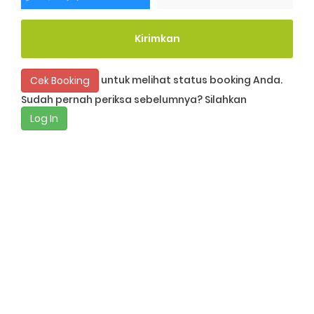
Kirimkan
untuk melihat status booking Anda.
Cek Booking
Sudah pernah periksa sebelumnya? Silahkan
Log In