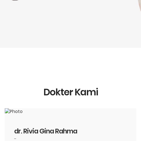
Dokter Kami
dr. Rivia Gina Rahma
-